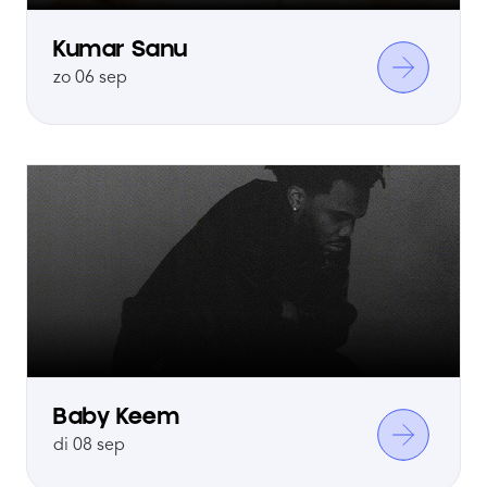
Kumar Sanu
zo 06 sep
Baby Keem
di 08 sep