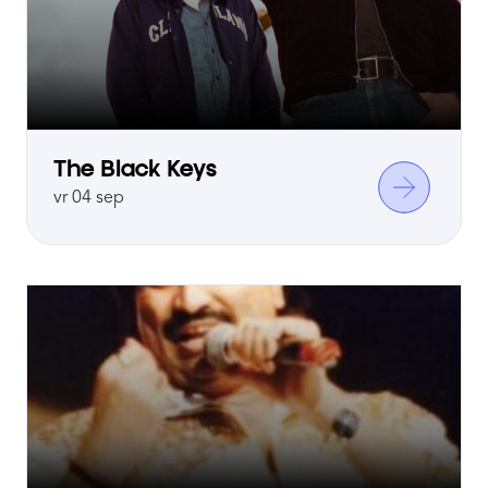
The Black Keys
vr 04 sep