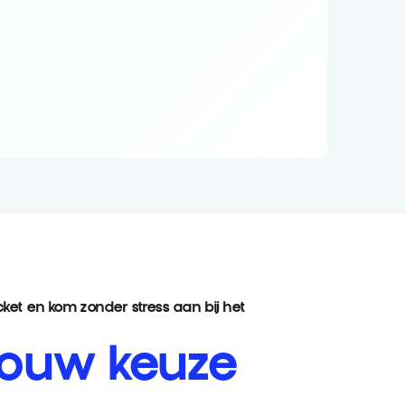
icket en kom zonder stress aan bij het
 jouw keuze