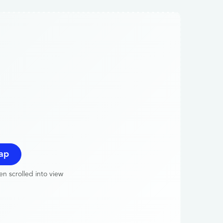
ap
n scrolled into view