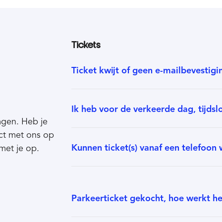
Tickets
Ticket kwijt of geen e-mailbevestig
Ik heb voor de verkeerde dag, tijds
ragen. Heb je
ct met ons op
Kunnen ticket(s) vanaf een telefoo
met je op.
Parkeerticket gekocht, hoe werkt he