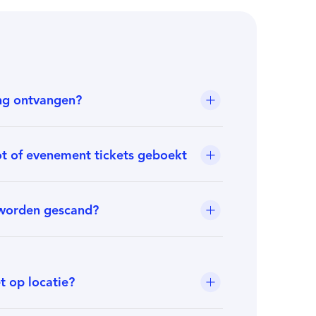
ing ontvangen?
lot of evenement tickets geboekt
n worden gescand?
t op locatie?