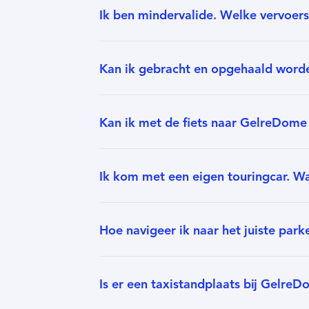
Ik ben mindervalide. Welke vervoerso
Kan ik gebracht en opgehaald worde
Kan ik met de fiets naar GelreDom
Ik kom met een eigen touringcar. Wa
Hoe navigeer ik naar het juiste park
Is er een taxistandplaats bij Gelre