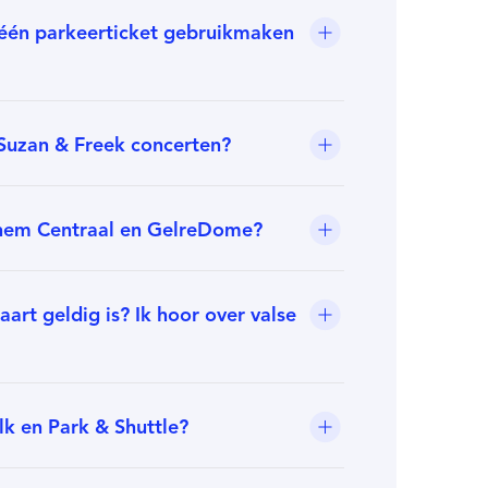
één parkeerticket gebruikmaken
 Suzan & Freek concerten?
nhem Centraal en GelreDome?
art geldig is? Ik hoor over valse
lk en Park & Shuttle?