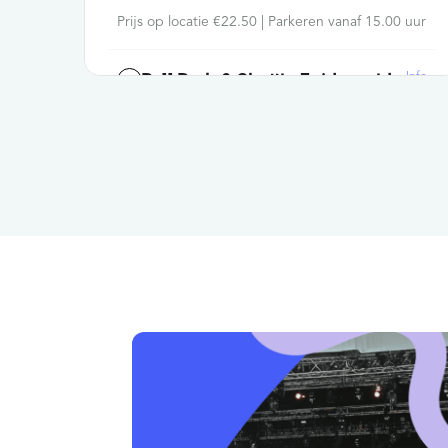
Prijs op locatie €22.50 | Parkeren vanaf 15.00 uur
Info
P-11 Park & Shuttle Zuiderveld
€ 12,50
excl. servicekosten
Prijs op locatie €20,00 | Parkeren vanaf 13.00 uur
Info
P-5 Park & Shuttle
Rijkerswoerd
€ 15,00
excl. servicekosten
Prijs op locatie €22,50 | Parkeren vanaf 14.00 uur
Info
P-2 Park & Walk Kronenburg
€ 20,00
excl. servicekosten
Prijs op locatie €27,50 | Parkeren vanaf 17.00 uur
Info