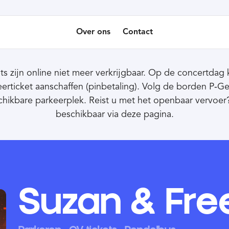
Over ons
Contact
ts zijn online niet meer verkrijgbaar. Op de concertdag k
eerticket aanschaffen (pinbetaling). Volg de borden P‑
schikbare parkeerplek. Reist u met het openbaar vervoer?
beschikbaar via deze pagina.
Suzan & Fre