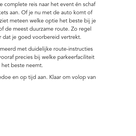
 complete reis naar het event én schaf
ckets aan. Of je nu met de auto komt of
ziet meteen welke optie het beste bij je
of de meest duurzame route. Zo regel
er dat je goed voorbereid vertrekt.
rmeerd met duidelijke route-instructies
ooraf precies bij welke parkeerfaciliteit
e het beste neemt.
edoe en op tijd aan. Klaar om volop van