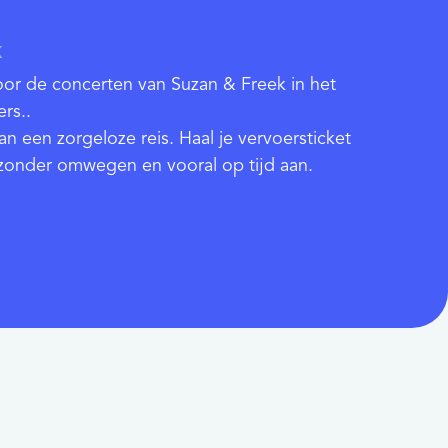
k
oor de concerten van Suzan & Freek in het
rs..
an een zorgeloze reis. Haal je vervoersticket
zonder omwegen en vooral op tijd aan.