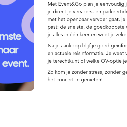
Met Event&Go plan je eenvoudig je
je direct je vervoers- en parkeerti
met het openbaar vervoer gaat, je 
past: de snelste, de goedkoopste 
je alles in één keer en weet je zek
Na je aankoop blijf je goed geïnfo
en actuele reisinformatie. Je weet v
je terechtkunt of welke OV-optie j
Zo kom je zonder stress, zonder g
het concert te genieten!