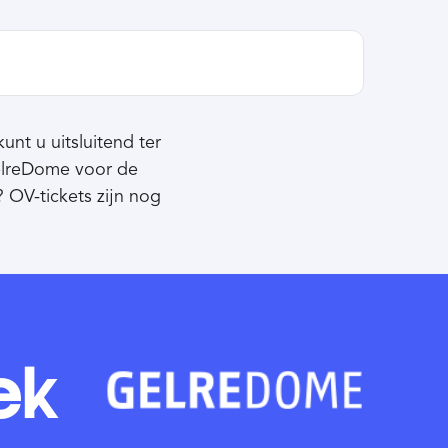
unt u uitsluitend ter
GelreDome voor de
 OV-tickets zijn nog
ek