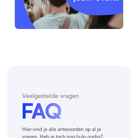
Veelgestelde vragen
FAQ
Hier vind je alle antwoorden op al je
vragen. Heb je toch nog hulp nodig?