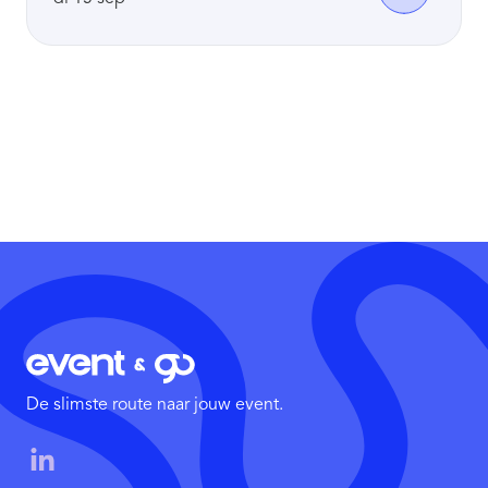
De slimste route naar jouw event.