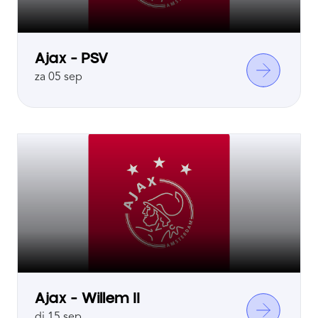
Ajax - PSV
za 05 sep
Ajax - Willem II
di 15 sep