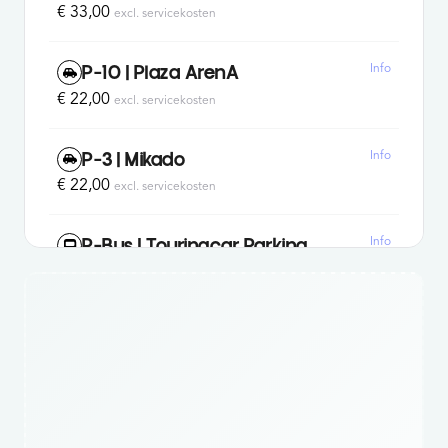
€ 33,00
excl. servicekosten
Info
P-10 | Plaza ArenA
€ 22,00
excl. servicekosten
Info
P-3 | Mikado
€ 22,00
excl. servicekosten
Info
P-Bus | Touringcar Parking
€ 65,00
excl. servicekosten