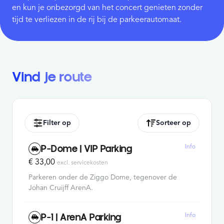
en kun je onbezorgd van het concert genieten zonder
tijd te verliezen in de rij bij de parkeerautomaat.
Vind je route
Filter op
Sorteer op
Info
P-Dome | VIP Parking
€ 33,00
excl. servicekosten
Parkeren onder de Ziggo Dome, tegenover de
Johan Cruijff ArenA.
Info
P-1 | ArenA Parking