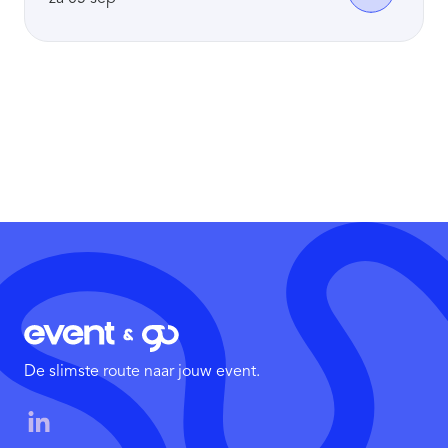
De slimste route naar jouw event.