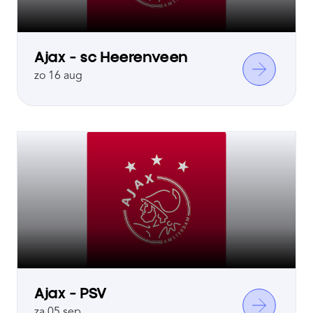
Ajax - sc Heerenveen
zo 16 aug
Ajax - PSV
za 05 sep