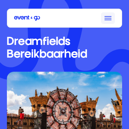
Dreamfields
Bereikbaarheid