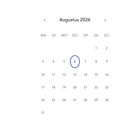
‹
Augustus 2026
›
MA
DI
WO
DO
VR
ZA
ZO
1
2
3
4
5
6
7
8
9
10
11
12
13
14
15
16
17
18
19
20
21
22
23
24
25
26
27
28
29
30
31