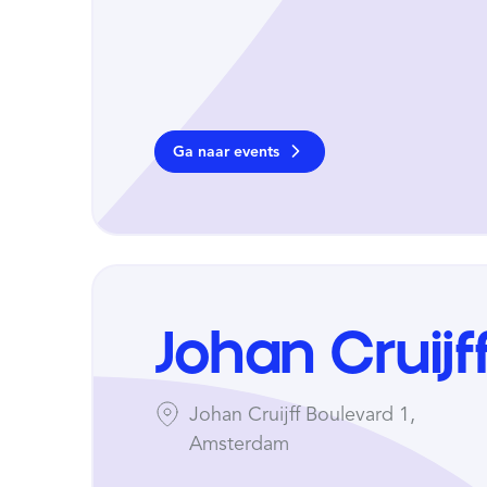
Ga naar events
Johan Cruij
Johan Cruijff Boulevard 1,
Amsterdam