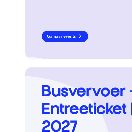
Ga naar events
Busvervoer 
Entreeticket
2027