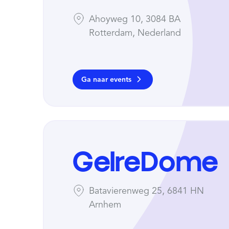
Ahoyweg 10, 3084 BA
Rotterdam, Nederland
Ga naar events
GelreDome
Batavierenweg 25, 6841 HN
Arnhem