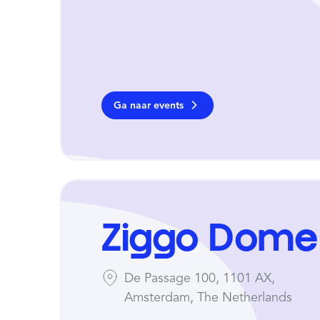
Ga naar events
Ziggo Dome
De Passage 100, 1101 AX,
Amsterdam, The Netherlands