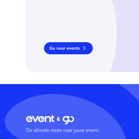
Ga naar events
De slimste route naar jouw event.